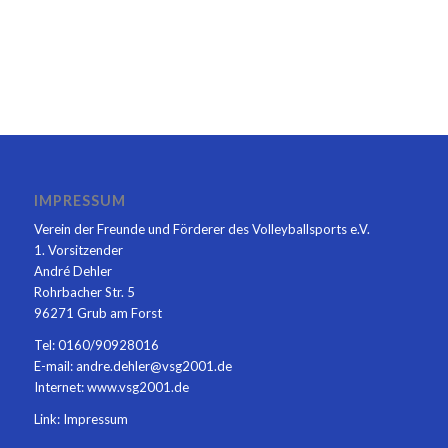
IMPRESSUM
Verein der Freunde und Förderer des Volleyballsports e.V.
1. Vorsitzender
André Dehler
Rohrbacher Str. 5
96271 Grub am Forst
Tel: 0160/90928016
E-mail: andre.dehler@vsg2001.de
Internet: www.vsg2001.de
Link:
Impressum