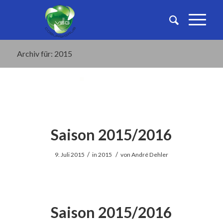
Archiv für: 2015
Saison 2015/2016
/
/
9. Juli 2015
in
2015
von
André Dehler
Saison 2015/2016